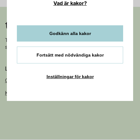
Vad är kakor?
Godkänn alla kakor
Trångsund centrum är det lilla centrumet där du hittar
servicen för ditt dagliga behov.
Fortsätt med nödvändiga kakor
Länkar
Inställningar för kakor
Om Trångsund centrum
Kontakt