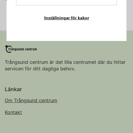
Inställningar för kakor
Trångsund centrum är det lilla centrumet där du hittar
servicen för ditt dagliga behov.
Länkar
Om Trångsund centrum
Kontakt